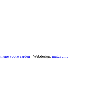
emene voorwaarden
- Webdesign:
matuvu.nu