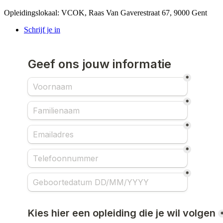
Opleidingslokaal: VCOK, Raas Van Gaverestraat 67, 9000 Gent
Schrijf je in